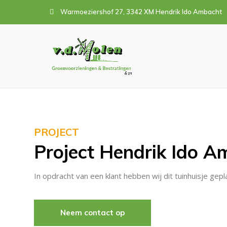
Warmoeziershof 27, 3342 XM Hendrik Ido Ambacht
PROJECT
Project Hendrik Ido A
In opdracht van een klant hebben wij dit tuinhuisje gep
Neem contact op