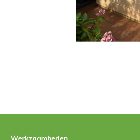
Werkzaamheden