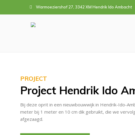
Warmoeziershof 27, 3342 XM Hendrik Ido Ambacht
PROJECT
Project Hendrik Ido A
Bij deze oprit in een nieuwbouwwijk in Hendrik-Ido-A
meter bij 1 meter en 10 cm dik gebruikt, die we vervo
afgezaagd.