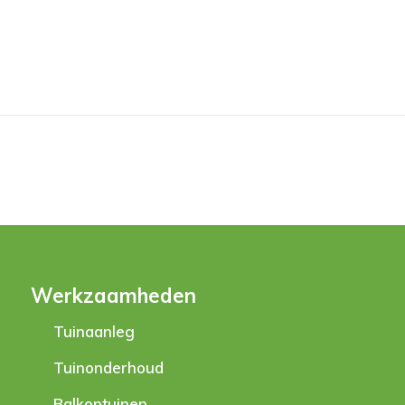
Werkzaamheden
Tuinaanleg
Tuinonderhoud
Balkontuinen