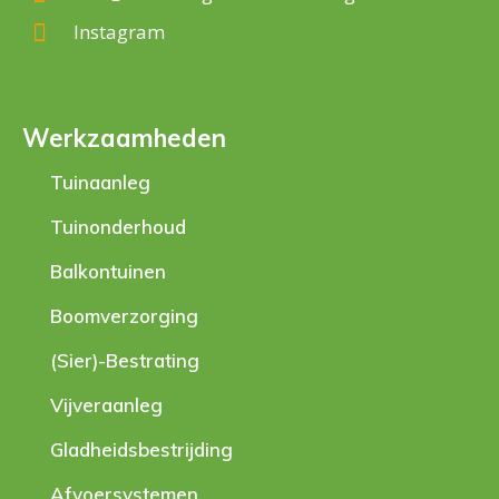
Instagram
Werkzaamheden
Tuinaanleg
Tuinonderhoud
Balkontuinen
Boomverzorging
(Sier)-Bestrating
Vijveraanleg
Gladheidsbestrijding
Afvoersystemen