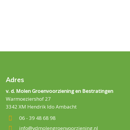
Adres
v. d. Molen Groenvoorziening en Bestratingen
Warmoeziershof 27
3342 XM Hendrik Ido Ambacht
06 - 39 48 68 98
info@vdmolengroenvoorziening.nl