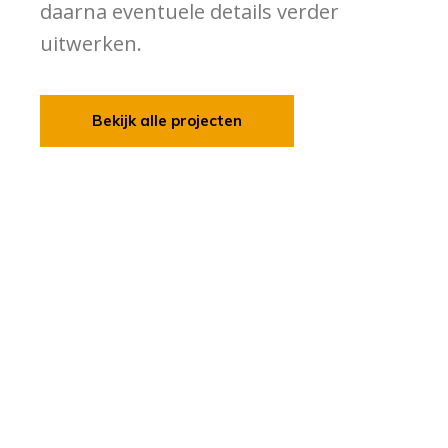
daarna eventuele details verder
uitwerken.
Bekijk alle projecten