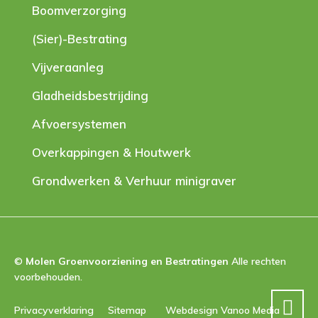
Boomverzorging
(Sier)-Bestrating
Vijveraanleg
Gladheidsbestrijding
Afvoersystemen
Overkappingen & Houtwerk
Grondwerken & Verhuur minigraver
©
Molen Groenvoorziening en Bestratingen
Alle rechten
voorbehouden.
Privacyverklaring
Sitemap
Webdesign Vanoo Media