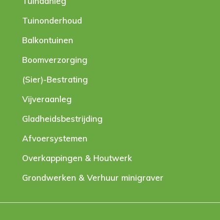
Tuinaanleg
Tuinonderhoud
Balkontuinen
Boomverzorging
(Sier)-Bestrating
Vijveraanleg
Gladheidsbestrijding
Afvoersystemen
Overkappingen & Houtwerk
Grondwerken & Verhuur minigraver