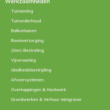
Werkzaamheden
Tuinaanleg
Tuinonderhoud
Balkontuinen
Boomverzorging
(Sier)-Bestrating
Vijveraanleg
Gladheidsbestrijding
Afvoersystemen
Overkappingen & Houtwerk
Grondwerken & Verhuur minigraver