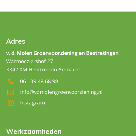
Adres
v. d. Molen Groenvoorziening en Bestratingen
Warmoeziershof 27
3342 XM Hendrik Ido Ambacht
06 - 39 48 68 98
info@vdmolengroenvoorziening.nl
Instagram
Werkzaamheden