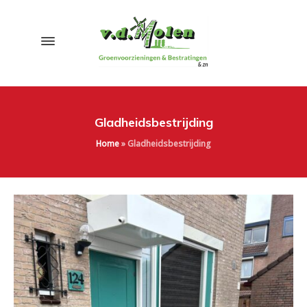
Gladheidsbestrijding
Home
»
Gladheidsbestrijding