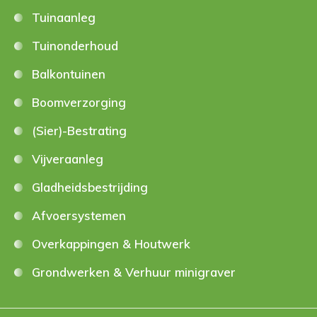
Tuinaanleg
Tuinonderhoud
Balkontuinen
Boomverzorging
(Sier)-Bestrating
Vijveraanleg
Gladheidsbestrijding
Afvoersystemen
Overkappingen & Houtwerk
Grondwerken & Verhuur minigraver